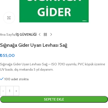
Click to enlarge
Ana Sayfa
İŞ GÜVENLİĞİ
Sığınağa Gider Uyarı Levhası Sağ
₺
55,00
Sığınağa Gider Uyarı Levhası Sağ — ISO 7010 uyumlu, PVC köpük üzerine
UV baskı, dış mekanda 5 yıl dayanım.
100 adet stokta
SEPETE EKLE