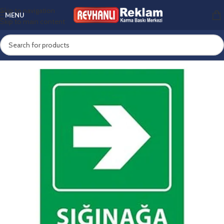
Skip to navigation
MENU
Skip to main content