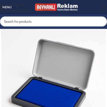
Skip to navigation
MENU
Skip to main content