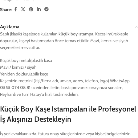
Share:
Açıklama
Saplı (klasik) kaşelerde kullanılan
küçük boy ıstampa
. Keçesi mürekkeple
doyurulur, kaşeyi bastırmadan önce temas ettirilir. Mavi, kırmızı ve siyah
seçenekleri mevcuttur.
Küçük boy metal/plastik kasa
Mavi / kırmızı / siyah
Yeniden doldurulabilir keçe
Kaşenizin metnini (kişi/firma adı, unvan, adres, telefon, logo) WhatsApp
0555 074 08 81
üzerinden iletin; baskı provanızı onayınıza sunalım,
Reyhanlı ve tüm Hatay’a hızlı teslim edelim.
Küçük Boy Kaşe Istampaları ile Profesyonel
İş Akışınızı Destekleyin
İş yeri evraklarınızda, fatura onay süreçlerinizde veya kişisel belgelerinizin