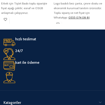
Erkek için Tişört Baskı toplu siparişte
Logo baskılı bez çanta, çevre dostu ve
fiyat aşağı çekilir; esnaf ve OSGB
ekonomik kurumsal tanıtım ürünüdür.
anlaşmalı çalışıyoruz.
Toplu sipariş ve net fiyat için
WhatsApp:
0555 074 08 81
.
hızlı teslimat
24/7
kart ile ödeme
Katagoriler