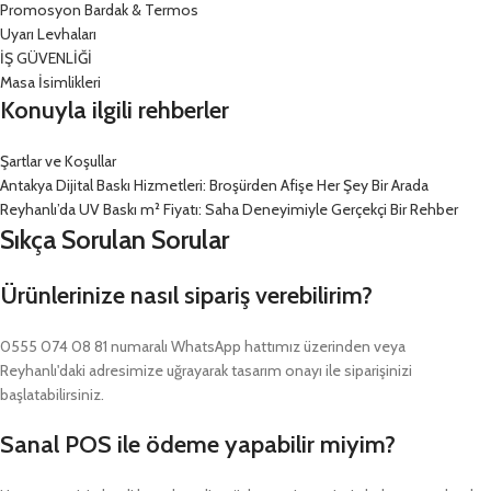
Promosyon Bardak & Termos
Uyarı Levhaları
İŞ GÜVENLİĞİ
Masa İsimlikleri
Konuyla ilgili rehberler
Şartlar ve Koşullar
Antakya Dijital Baskı Hizmetleri: Broşürden Afişe Her Şey Bir Arada
Reyhanlı’da UV Baskı m² Fiyatı: Saha Deneyimiyle Gerçekçi Bir Rehber
Sıkça Sorulan Sorular
Ürünlerinize nasıl sipariş verebilirim?
0555 074 08 81 numaralı WhatsApp hattımız üzerinden veya
Reyhanlı'daki adresimize uğrayarak tasarım onayı ile siparişinizi
başlatabilirsiniz.
Sanal POS ile ödeme yapabilir miyim?