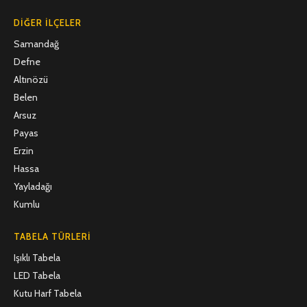
DIĞER İLÇELER
Samandağ
Defne
Altınözü
Belen
Arsuz
Payas
Erzin
Hassa
Yayladağı
Kumlu
TABELA TÜRLERI
Işıklı Tabela
LED Tabela
Kutu Harf Tabela