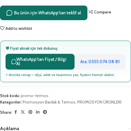
Compare
Bu ürün için WhatsApp'tan teklif al
Add to wishlist
💬 Fiyat almak için tek dokunuş
WhatsApp'tan Fiyat / Bilgi
Ara: 0555 074 08 81
Al
⚡ Anında cevap — ölçü, adet ve tasarımını yaz, fiyatını hemen alalım.
Stok kodu:
promo-termos
Kategoriler:
Promosyon Bardak & Termos
,
PROMOSYON ÜRÜNLERİ
Share:
Açıklama