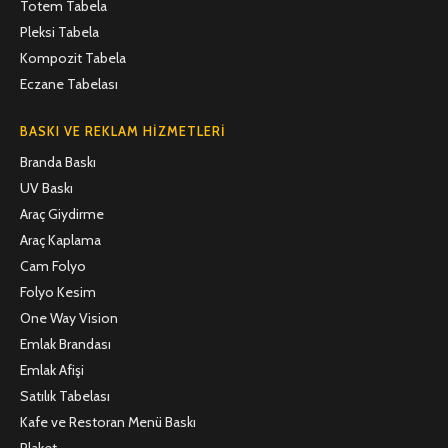
Totem Tabela
Pleksi Tabela
Kompozit Tabela
Eczane Tabelası
BASKI VE REKLAM HIZMETLERI
Branda Baskı
UV Baskı
Araç Giydirme
Araç Kaplama
Cam Folyo
Folyo Kesim
One Way Vision
Emlak Brandası
Emlak Afişi
Satılık Tabelası
Kafe ve Restoran Menü Baskı