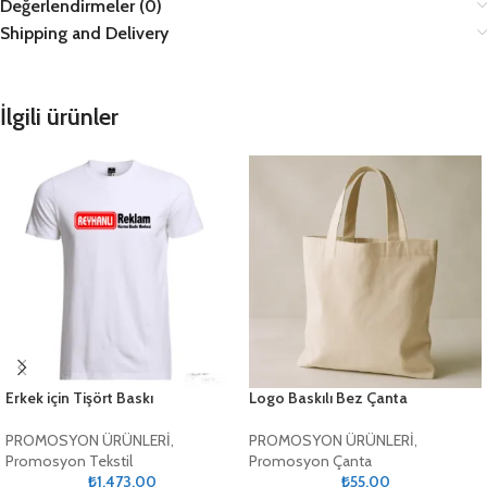
Değerlendirmeler (0)
Shipping and Delivery
İlgili ürünler
Erkek için Tişört Baskı
Logo Baskılı Bez Çanta
PROMOSYON ÜRÜNLERİ
,
PROMOSYON ÜRÜNLERİ
,
Promosyon Tekstil
Promosyon Çanta
₺
1.473,00
₺
55,00