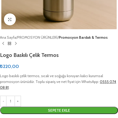
Click to enlarge
Ana Sayfa
PROMOSYON ÜRÜNLERİ
Promosyon Bardak & Termos
Logo Baskılı Çelik Termos
₺
220,00
Logo baskılı çelik termos, sıcak ve soğuğu koruyan kalıcı kurumsal
promosyon ürünüdür. Toplu sipariş ve net fiyat için WhatsApp:
0555 074
08 81
.
SEPETE EKLE