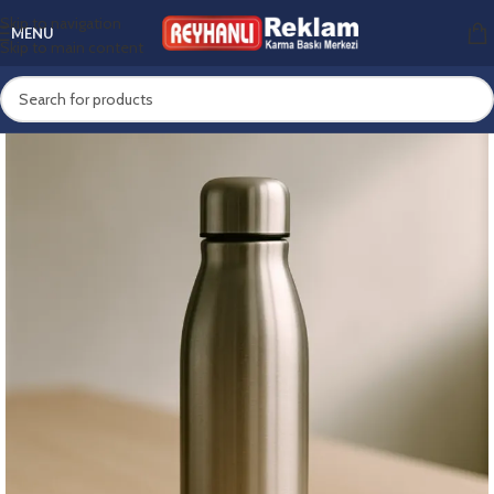
Skip to navigation
MENU
Skip to main content