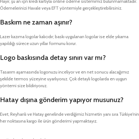
Hayır, şu an için kredi kartıyla online ödeme sistemimiz bulunmamaktadır.
Ödemelerinizi Havale veya EFT yöntemiyle gerçekleştirebilirsiniz.
Baskım ne zaman aşınır?
Lazer kazıma logolar kalıcıdır; baskı uygulanan logolar ise elde yıkama
yapıldığı sürece uzun yıllar formunu korur.
Logo baskısında detay sınırı var mı?
Tasarım aşamasında logonuzu inceliyor ve en net sonucu alacağımız
şekilde termos yüzeyine uyarlıyoruz. Çok detaylı logolarda en uygun
yöntemi size bildiriyoruz.
Hatay dışına gönderim yapıyor musunuz?
Evet, Reyhanlı ve Hatay genelinde verdiğimiz hizmetin yanı sıra Türkiye'nin
her noktasına kargo ile ürün gönderimi yapmaktayız.