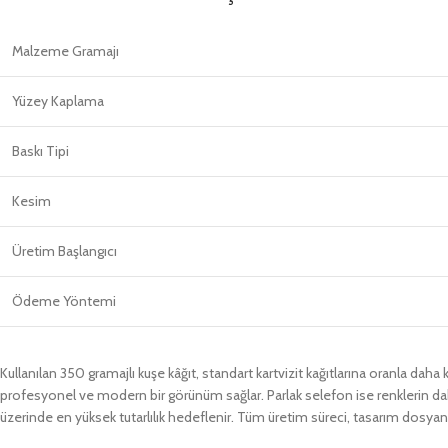
Malzeme Gramajı
Yüzey Kaplama
Baskı Tipi
Kesim
Üretim Başlangıcı
Ödeme Yöntemi
Kullanılan 350 gramajlı kuşe kâğıt, standart kartvizit kağıtlarına oranla daha 
profesyonel ve modern bir görünüm sağlar. Parlak selefon ise renklerin daha
üzerinde en yüksek tutarlılık hedeflenir. Tüm üretim süreci, tasarım dosya