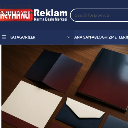
Skip to navigation
Skip to main content
KATAGORILER
ANA SAYFA
BLOG
HIZMETLERI