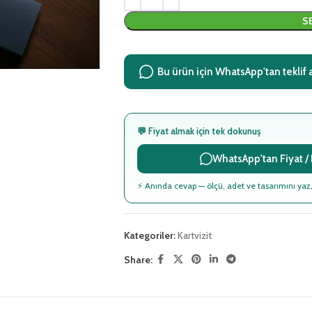
S
Bu ürün için WhatsApp'tan teklif 
💬 Fiyat almak için tek dokunuş
WhatsApp'tan Fiyat / B
⚡ Anında cevap — ölçü, adet ve tasarımını yaz,
Kategoriler:
Kartvizit
Share: