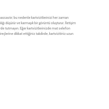
hassastır; bu nedenle kartvizitlerinizi her zaman
ığı düşürür ve karmaşık bir görüntü oluşturur. İletişim
erde tutmayın. Eğer kartvizitlerinizde mat selefon
çlerine dikkat ettiğiniz takdirde, kartvizitiniz uzun