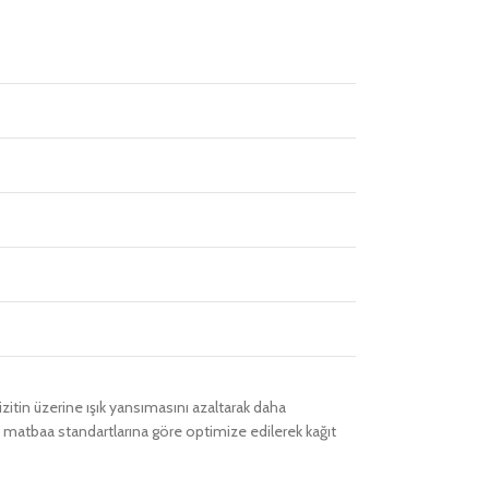
vizitin üzerine ışık yansımasını azaltarak daha
i, matbaa standartlarına göre optimize edilerek kağıt